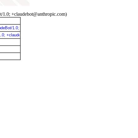
t/1.0; +claudebot@anthropic.com)