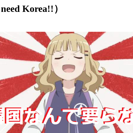
d Korea!!）