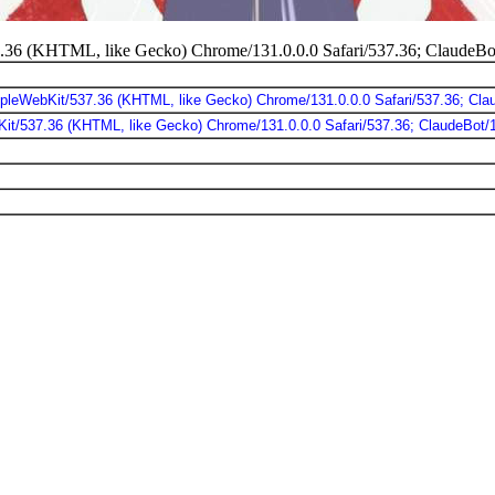
.36 (KHTML, like Gecko) Chrome/131.0.0.0 Safari/537.36; ClaudeBo