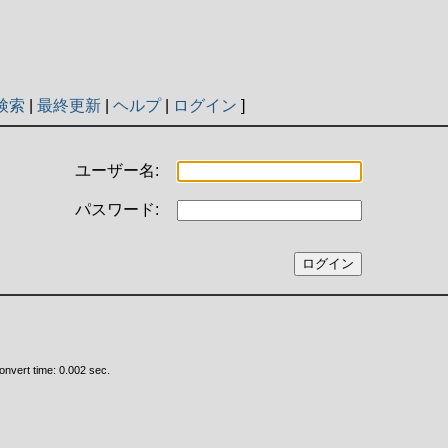
検索
|
最終更新
|
ヘルプ
|
ログイン
]
ユーザー名:
パスワード:
nvert time: 0.002 sec.