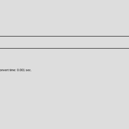
nvert time: 0.001 sec.