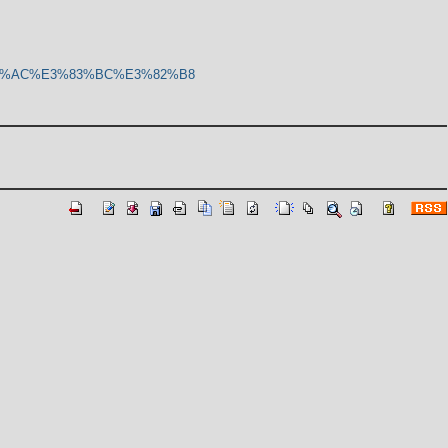
%83%AC%E3%83%BC%E3%82%B8