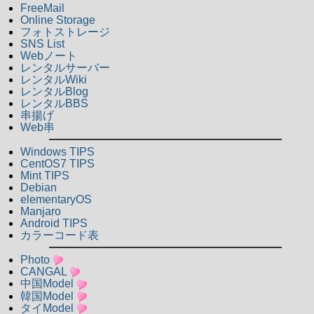
FreeMail
Online Storage
フォトストレージ
SNS List
Webノート
レンタルサーバー
レンタルWiki
レンタルBlog
レンタルBBS
串揚げ
Web串
Windows TIPS
CentOS7 TIPS
Mint TIPS
Debian
elementaryOS
Manjaro
Android TIPS
カラーコード表
Photo
CANGAL
中国Model
韓国Model
タイModel