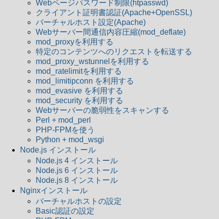
Webページパスワード制限(htpasswd)
クライアント証明書認証(Apache+OpenSSL)
バーチャルホスト設定(Apache)
Webサーバー間通信内容圧縮(mod_deflate)
mod_proxyを利用する
特定のコンテンツへのリクエストを転送する
mod_proxy_wstunnelを利用する
mod_ratelimitを利用する
mod_limitipconn を利用する
mod_evasive を利用する
mod_security を利用する
Webサーバーの脆弱性をスキャンする
Perl + mod_perl
PHP-FPMを使う
Python + mod_wsgi
Node.js インストール
Node.js 4 インストール
Node.js 6 インストール
Node.js 8 インストール
Nginxインストール
バーチャルホストの設定
Basic認証の設定