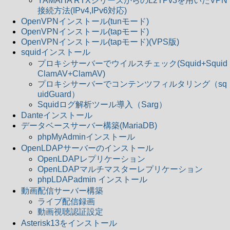
YAMAHA RTXシリーズからのL2TPv3を用いたVPN
接続方法(IPv4,IPv6対応)
OpenVPNインストール(tunモード)
OpenVPNインストール(tapモード)
OpenVPNインストール(tapモード)(VPS版)
squidインストール
プロキシサーバーでウイルスチェック(Squid+Squid
ClamAV+ClamAV)
プロキシサーバーでコンテンツフィルタリング（sq
uidGuard）
Squidログ解析ツール導入（Sarg）
Danteインストール
データベースサーバー構築(MariaDB)
phpMyAdminインストール
OpenLDAPサーバーのインストール
OpenLDAPレプリケーション
OpenLDAPマルチマスターレプリケーション
phpLDAPadmin インストール
動画配信サーバー構築
ライブ配信録画
動画視聴認証設定
Asterisk13をインストール