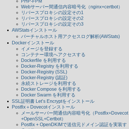
PHP-FPM
Webサーバー間通信内容暗号化（nginx+certbot）
リバースプロキシの設定その1
リバースプロキシの設定その2
リバースプロキシの設定その3
AWStatsインストール
バーチャルホスト用アクセスログ解析(AWStats)
Dockerインストール
イメージを登録する
コンテナー環境へアクセスする
Dockerfile を利用する
Docker-Registry を利用する
Docker-Registry (SSL)
Docker-Registry (認証)
永続ストレージを利用する
Docker Compose を利用する
Docker Swarm を利用する
SSL証明書 Let’s Encryptをインストール
Postfix＋Dovecotインストール
メールサーバー間通信内容暗号化（Postfix+Dovecot
+OpenSSL+Certbot）
Postfix + OpenDKIMで送信元ドメイン認証を実装す