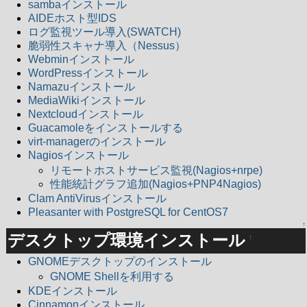
sambaインストール
AIDEホスト型IDS
ログ監視ツール導入(SWATCH)
脆弱性スキャナ導入（Nessus）
Webminインストール
WordPressインストール
Namazuインストール
MediaWikiインストール
Nextcloudインストール
Guacamoleをインストールする
virt-managerのインストール
Nagiosインストール
リモートホストサービス監視(Nagios+nrpe)
性能統計グラフ追加(Nagios+PNP4Nagios)
Clam AntiVirusインストール
Pleasanter with PostgreSQL for CentOS7
↑
デスクトップ環境インストール
†
GNOMEデスクトップのインストール
GNOME Shellを利用する
KDEインストール
Cinnamonインストール