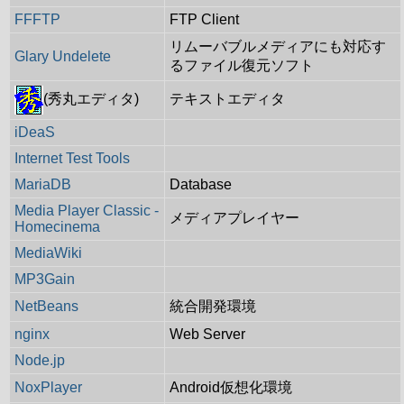
FFFTP
FTP Client
リムーバブルメディアにも対応す
Glary Undelete
るファイル復元ソフト
テキストエディタ
(秀丸エディタ)
iDeaS
Internet Test Tools
MariaDB
Database
Media Player Classic -
メディアプレイヤー
Homecinema
MediaWiki
MP3Gain
NetBeans
統合開発環境
nginx
Web Server
Node.jp
NoxPlayer
Android仮想化環境