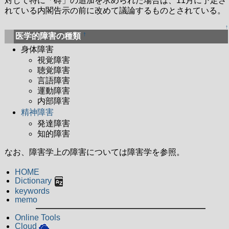
対して特に「碍」の追加を求められた場合は、11月に予定さ
れている内閣告示の前に改めて議論するものとされている。
↑
†
医学的障害の種類
身体障害
視覚障害
聴覚障害
言語障害
運動障害
内部障害
精神障害
発達障害
知的障害
なお、障害学上の障害については障害学を参照。
HOME
Dictionary
keywords
memo
Online Tools
Cloud